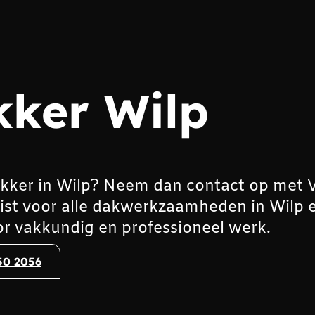
ker Wilp
kker in Wilp? Neem dan contact op met 
list voor alle dakwerkzaamheden in Wilp 
r vakkundig en professioneel werk.
50 2056