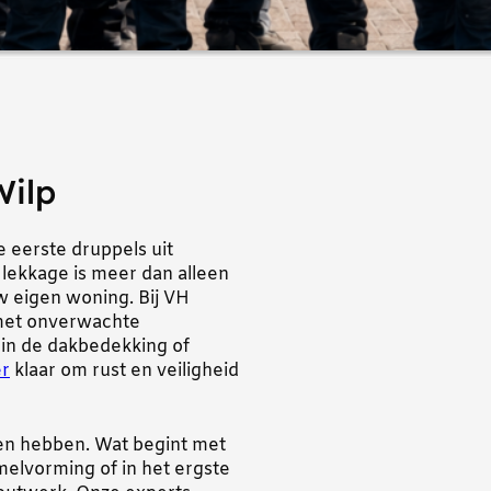
Wilp
 eerste druppels uit
n lekkage is meer dan alleen
w eigen woning. Bij VH
 met onverwachte
 in de dakbedekking of
r
klaar om rust en veiligheid
en hebben. Wat begint met
melvorming of in het ergste