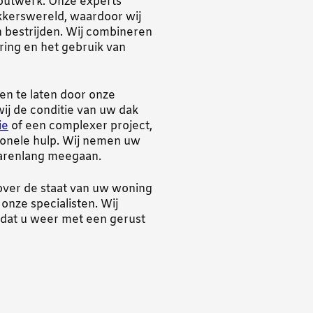
houtwerk. Onze experts
kkerswereld, waardoor wij
 bestrijden. Wij combineren
ring en het gebruik van
en te laten door onze
ij de conditie van uw dak
ie
of een complexer project,
ionele hulp. Wij nemen uw
jarenlang meegaan.
d over de staat van uw woning
nze specialisten. Wij
odat u weer met een gerust