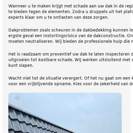
Wanneer u te maken krijgt met schade aan uw dak in de regi
te bieden tegen de elementen. Zodra u druppels uit het plafo
experts klaar om u te ontlasten van deze zorgen.
Dakproblemen zoals scheuren in de dakbedekking kunnen leiden
ergste geval een instortingsrisico van de dakconstructie. 
moeten neutraliseren. Wij bieden de professionele hulp die 
Het is raadzaam om preventief uw dak te laten inspecteren
uitgroeien tot kostbare schade. Wij werken uitsluitend met
kunt slapen.
Wacht niet tot de situatie verergert. Of het nu gaat om ee
voor een vrijblijvende opname. Kies voor de zekerheid van 