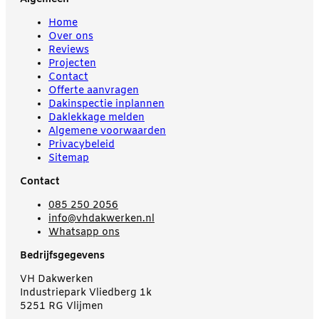
Home
Over ons
Reviews
Projecten
Contact
Offerte aanvragen
Dakinspectie inplannen
Daklekkage melden
Algemene voorwaarden
Privacybeleid
Sitemap
Contact
085 250 2056
info@vhdakwerken.nl
Whatsapp ons
Bedrijfsgegevens
VH Dakwerken
Industriepark Vliedberg 1k
5251 RG Vlijmen