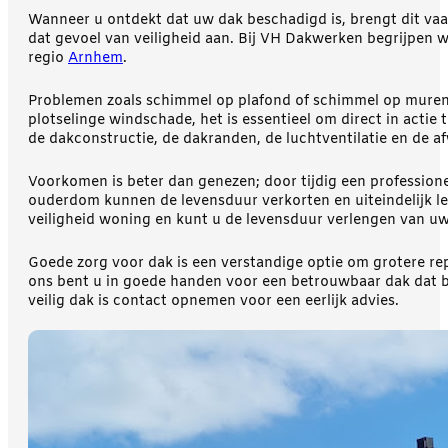
Wanneer u ontdekt dat uw dak beschadigd is, brengt dit vaa
dat gevoel van veiligheid aan. Bij VH Dakwerken begrijpen w
regio
Arnhem
.
Problemen zoals schimmel op plafond of schimmel op muren z
plotselinge windschade, het is essentieel om direct in actie
de dakconstructie, de dakranden, de luchtventilatie en de a
Voorkomen is beter dan genezen; door tijdig een profession
ouderdom kunnen de levensduur verkorten en uiteindelijk lei
veiligheid woning en kunt u de levensduur verlengen van uw
Goede zorg voor dak is een verstandige optie om grotere re
ons bent u in goede handen voor een betrouwbaar dak dat b
veilig dak is contact opnemen voor een eerlijk advies.