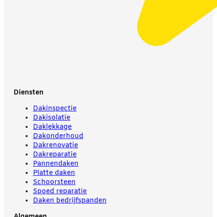
Diensten
Dakinspectie
Dakisolatie
Daklekkage
Dakonderhoud
Dakrenovatie
Dakreparatie
Pannendaken
Platte daken
Schoorsteen
Spoed reparatie
Daken bedrijfspanden
Algemeen