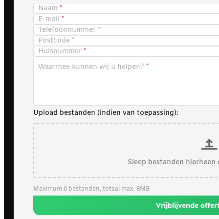
Naam
E-mail
Telefoonnummer
Postcode
Huisnummer
Waarmee kunnen wij u helpen?
Upload bestanden (indien van toepassing):
Sleep bestanden hierheen 
Maximum 6 bestanden, totaal max. 8MB
Vrijblijvende offe