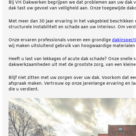
Bij VH Dakwerken begrijpen we dat problemen aan uw dak voo
dak tast uw gevoel van veiligheid aan. Onze toegewijde dak
Met meer dan 30 jaar ervaring in het vakgebied beschikken 
structurele instabiliteit en schade aan uw interieur. Om ve
Onze ervaren professionals voeren een grondige
dakinspect
wij maken uitsluitend gebruik van hoogwaardige materialen en
Heeft u last van lekkages of acute dak schade? Onze snelle 
dakwerkzaamheden uit met de grootste zorg, van een kleine 
Blijf niet zitten met uw zorgen over uw dak. Voorkom dat 
afspraak maken. Vertrouw op onze jarenlange ervaring en l
die u verdient.