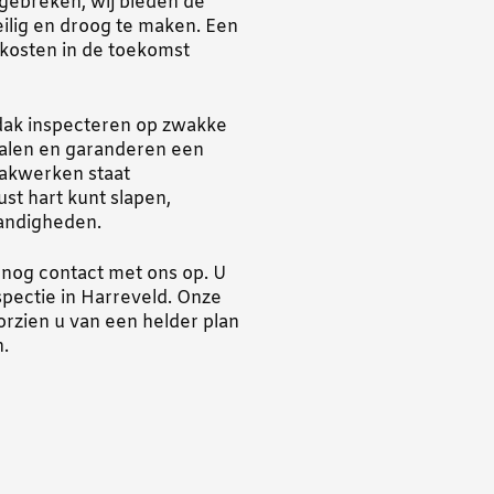
gebreken, wij bieden de
ilig en droog te maken. Een
kosten in de toekomst
dak inspecteren op zwakke
ialen en garanderen een
Dakwerken staat
st hart kunt slapen,
andigheden.
nog contact met ons op. U
pectie in Harreveld. Onze
orzien u van een helder plan
.