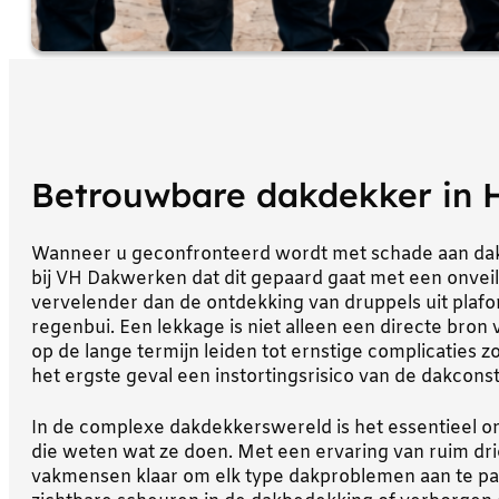
Betrouwbare dakdekker in 
Wanneer u geconfronteerd wordt met schade aan dak 
bij VH Dakwerken dat dit gepaard gaat met een onveili
vervelender dan de ontdekking van druppels uit plafo
regenbui. Een lekkage is niet alleen een directe bron
op de lange termijn leiden tot ernstige complicaties zoa
het ergste geval een instortingsrisico van de dakconst
In de complexe dakdekkerswereld is het essentieel o
die weten wat ze doen. Met een ervaring van ruim dr
vakmensen klaar om elk type dakproblemen aan te pa