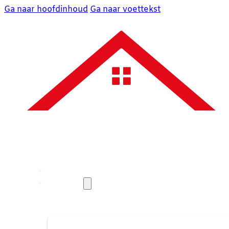
Ga naar hoofdinhoud
Ga naar voettekst
Over ons
Diensten