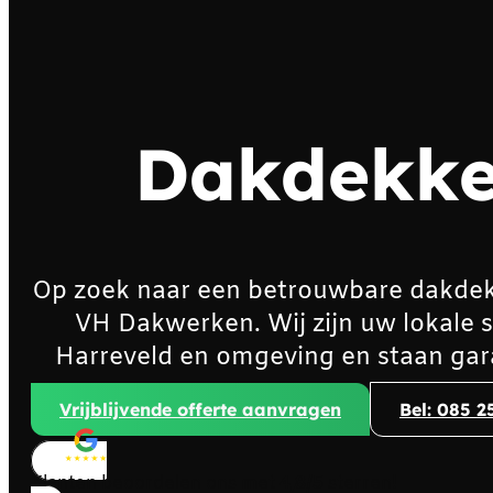
Dakdekke
Op zoek naar een betrouwbare dakdek
VH Dakwerken. Wij zijn uw lokale 
Harreveld en omgeving en staan gar
Vrijblijvende offerte aanvragen
Bel: 085 2
Klanten beoordelen ons met
4,8/5
sterren!