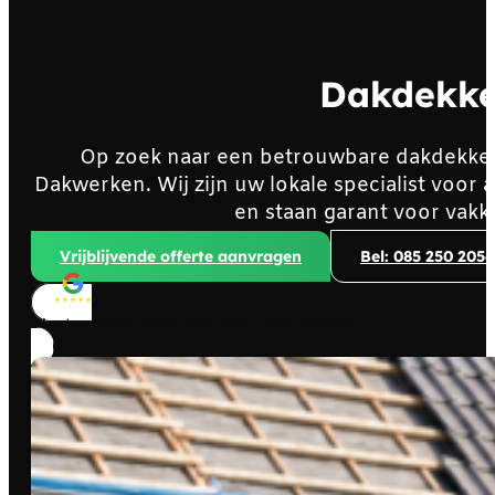
Dakdekke
Op zoek naar een betrouwbare dakdekke
Dakwerken. Wij zijn uw lokale specialist voo
en staan garant voor vakk
Vrijblijvende offerte aanvragen
Bel: 085 250 2056
Klanten beoordelen ons met
4,8/5
sterren!