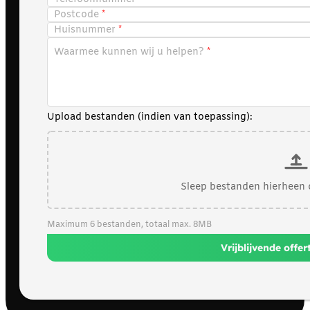
Postcode
Huisnummer
Waarmee kunnen wij u helpen?
Upload bestanden (indien van toepassing):
Sleep bestanden hierheen 
Maximum 6 bestanden, totaal max. 8MB
Vrijblijvende offe