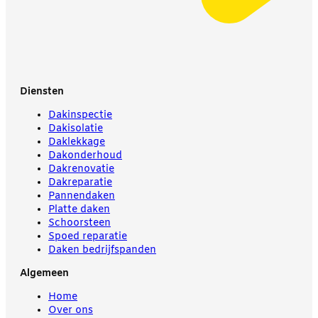
Diensten
Dakinspectie
Dakisolatie
Daklekkage
Dakonderhoud
Dakrenovatie
Dakreparatie
Pannendaken
Platte daken
Schoorsteen
Spoed reparatie
Daken bedrijfspanden
Algemeen
Home
Over ons