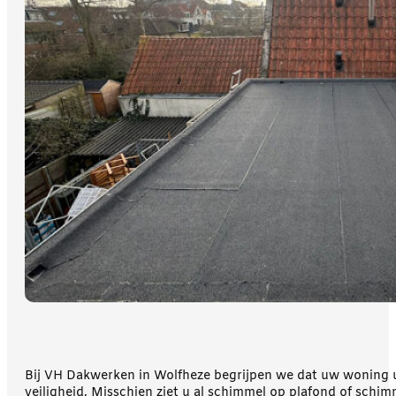
Bij VH Dakwerken in Wolfheze begrijpen we dat uw woning uw
veiligheid. Misschien ziet u al schimmel op plafond of sch