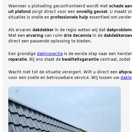
Wanneer u plotseling geconfronteerd wordt met
schade aan
uit plafond
zorgt direct voor een
onveilig gevoel
. U maakt z
situaties is snelle en
professionele hulp
essentieel om verder
Als ervaren
dakdekker
in de regio weten wij dat
dakproblem
Met een
ervaring
van ruim
drie decennia
in de
dakdekkerswe
direct een passende oplossing te bieden.
Een grondige
dakinspectie
is de eerste stap naar een herstel
reparatie
. Bij ons staat de
kwaliteitsgarantie
centraal, zodat
Wacht niet tot de situatie verergert. Wilt u direct een
afspr
voor een snelle en betrouwbare service. Wij lossen uw
dakle