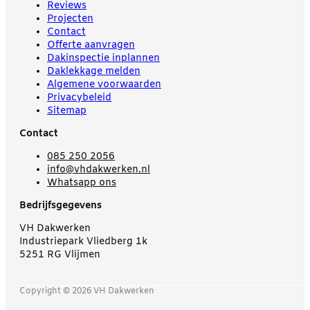
Reviews
Projecten
Contact
Offerte aanvragen
Dakinspectie inplannen
Daklekkage melden
Algemene voorwaarden
Privacybeleid
Sitemap
Contact
085 250 2056
info@vhdakwerken.nl
Whatsapp ons
Bedrijfsgegevens
VH Dakwerken
Industriepark Vliedberg 1k
5251 RG Vlijmen
Copyright © 2026 VH Dakwerken