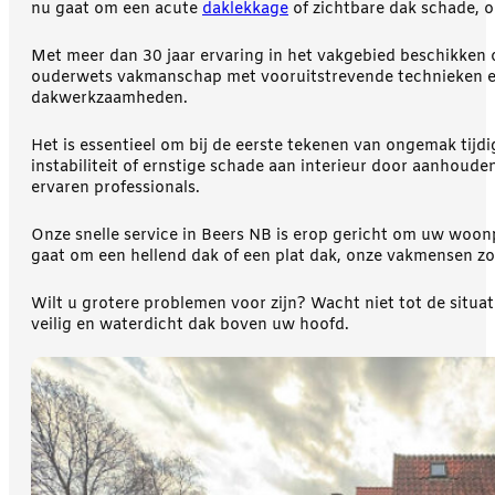
nu gaat om een acute
daklekkage
of zichtbare dak schade, o
Met meer dan 30 jaar ervaring in het vakgebied beschikken o
ouderwets vakmanschap met vooruitstrevende technieken en 
dakwerkzaamheden.
Het is essentieel om bij de eerste tekenen van ongemak tijdi
instabiliteit of ernstige schade aan interieur door aanhou
ervaren professionals.
Onze snelle service in Beers NB is erop gericht om uw woonp
gaat om een hellend dak of een plat dak, onze vakmensen zo
Wilt u grotere problemen voor zijn? Wacht niet tot de si
veilig en waterdicht dak boven uw hoofd.