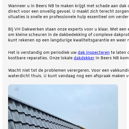
Wanneer u in Beers NB te maken krijgt met schade aan dak of
direct voor een onveilig gevoel. U maakt zich terecht zorgen
situaties is snelle en professionele hulp essentieel om ver
Bij VH Dakwerken staan onze experts voor u klaar. Met een 
om kleine scheuren in de dakbedekking of complexe dakpro
kunt rekenen op een langdurige kwaliteitsgarantie en weer 
Het is verstandig om periodiek uw
dak inspecteren
te laten 
kostbare reparaties. Onze lokale
dakdekker
in Beers NB komt
Wacht niet tot de problemen verergeren. Voor een vakkund
waterdicht thuis. U kunt vandaag nog een afspraak maken vo