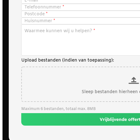
E-mail
Telefoonnummer
Postcode
Huisnummer
Waarmee kunnen wij u helpen?
Upload bestanden (indien van toepassing):
Sleep bestanden hierheen 
Maximum 6 bestanden, totaal max. 8MB
Vrijblijvende offe