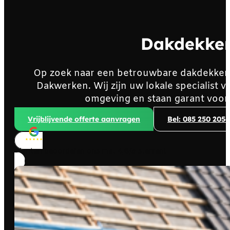
Dakdekker
Op zoek naar een betrouwbare dakdekker
Dakwerken. Wij zijn uw lokale specialist
omgeving en staan garant voor
Vrijblijvende offerte aanvragen
Bel: 085 250 2056
Klanten beoordelen ons met
4,8/5
sterren!