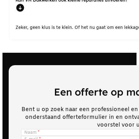
Kan VH Dakwerken ook kleine reparaties uitvoeren?
Zeker, geen klus is te klein. Of het nu gaat om een lekk
Een offerte op 
Bent u op zoek naar een professioneel en
onderstaand offerteformulier in en ont
voorstel voor 
Naam