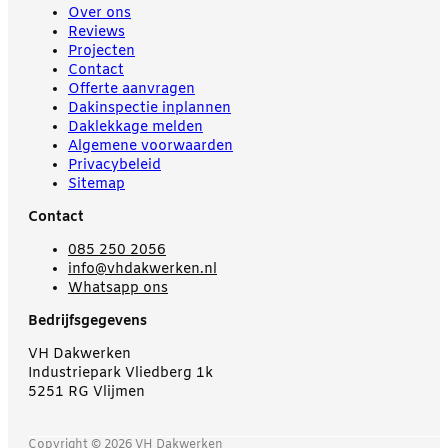
Over ons
Reviews
Projecten
Contact
Offerte aanvragen
Dakinspectie inplannen
Daklekkage melden
Algemene voorwaarden
Privacybeleid
Sitemap
Contact
085 250 2056
info@vhdakwerken.nl
Whatsapp ons
Bedrijfsgegevens
VH Dakwerken
Industriepark Vliedberg 1k
5251 RG Vlijmen
Copyright © 2026 VH Dakwerken