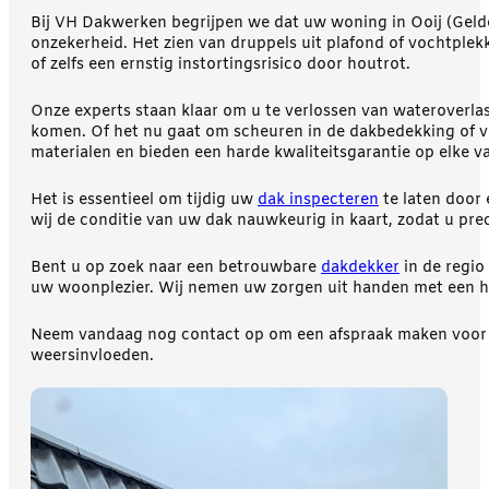
Bij VH Dakwerken begrijpen we dat uw woning in Ooij (Gelde
onzekerheid. Het zien van druppels uit plafond of vochtplek
of zelfs een ernstig instortingsrisico door houtrot.
Onze experts staan klaar om u te verlossen van wateroverla
komen. Of het nu gaat om scheuren in de dakbedekking of v
materialen en bieden een harde kwaliteitsgarantie op elke v
Het is essentieel om tijdig uw
dak inspecteren
te laten door 
wij de conditie van uw dak nauwkeurig in kaart, zodat u pre
Bent u op zoek naar een betrouwbare
dakdekker
in de regio
uw woonplezier. Wij nemen uw zorgen uit handen met een h
Neem vandaag nog contact op om een afspraak maken voor een
weersinvloeden.