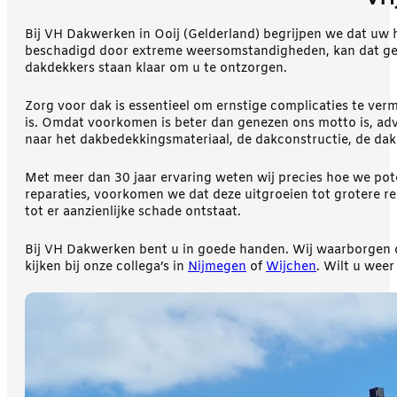
Bij VH Dakwerken in Ooij (Gelderland) begrijpen we dat uw
beschadigd door extreme weersomstandigheden, kan dat gevo
dakdekkers staan klaar om u te ontzorgen.
Zorg voor dak is essentieel om ernstige complicaties te ve
is. Omdat voorkomen is beter dan genezen ons motto is, advi
naar het dakbedekkingsmateriaal, de dakconstructie, de dakr
Met meer dan 30 jaar ervaring weten wij precies hoe we pot
reparaties, voorkomen we dat deze uitgroeien tot grotere re
tot er aanzienlijke schade ontstaat.
Bij VH Dakwerken bent u in goede handen. Wij waarborgen d
kijken bij onze collega’s in
Nijmegen
of
Wijchen
. Wilt u wee