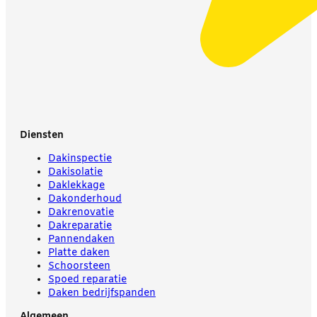
Diensten
Dakinspectie
Dakisolatie
Daklekkage
Dakonderhoud
Dakrenovatie
Dakreparatie
Pannendaken
Platte daken
Schoorsteen
Spoed reparatie
Daken bedrijfspanden
Algemeen