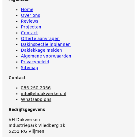
Home
Over ons
Reviews
Projecten
Contact
Offerte aanvragen
Dakinspectie inplannen
Daklekkage melden
Algemene voorwaarden
Privacybeleid
Sitemap
Contact
085 250 2056
info@vhdakwerken.nl
Whatsapp ons
Bedrijfsgegevens
VH Dakwerken
Industriepark Vliedberg 1k
5251 RG Vlijmen