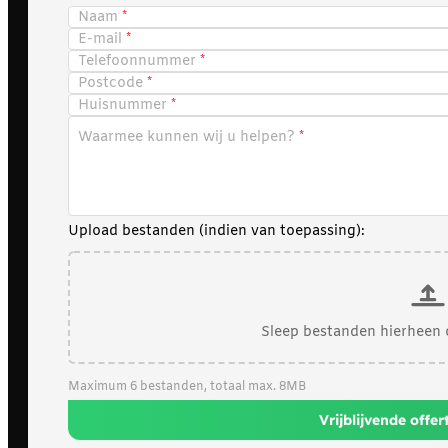
Naam
E-mail
Telefoonnummer
Postcode
Huisnummer
Waarmee kunnen wij u helpen?
Upload bestanden (indien van toepassing):
Sleep bestanden hierheen 
Maximum 6 bestanden, totaal max. 8MB
Vrijblijvende offe