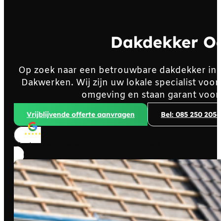
Dakdekker Oo
Op zoek naar een betrouwbare dakdekker in 
Dakwerken. Wij zijn uw lokale specialist voo
omgeving en staan garant voor
Vrijblijvende offerte aanvragen
Bel: 085 250 2056
Klanten beoordelen ons met
4,8/5
sterren!