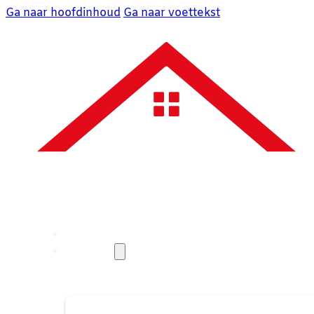
Ga naar hoofdinhoud
Ga naar voettekst
Over ons
Diensten