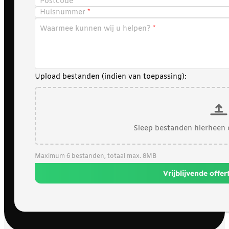
Postcode
Huisnummer
Waarmee kunnen wij u helpen?
Upload bestanden (indien van toepassing):
Sleep bestanden hierheen 
Maximum 6 bestanden, totaal max. 8MB
Vrijblijvende offe