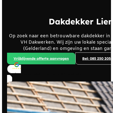
Dakdekker Lien
Op zoek naar een betrouwbare dakdekker in 
VH Dakwerken. Wij zijn uw lokale specia
(Gelderland) en omgeving en staan gar
Vrijblijvende offerte aanvragen
Bel: 085 250 2056
Klanten beoordelen ons met
4,8/5
sterren!