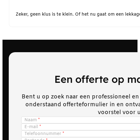
Zeker, geen klus is te klein. Of het nu gaat om een lekk
Een offerte op 
Bent u op zoek naar een professioneel en
onderstaand offerteformulier in en ont
voorstel voor 
Naam
E-mail
Telefoonnummer