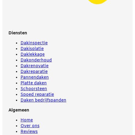
Diensten
Dakinspectie
Dakisolatie
Daklekkage
Dakonderhoud
Dakrenovatie
Dakreparatie
Pannendaken
Platte daken
Schoorsteen
Spoed reparatie
Daken bedrijfspanden
Algemeen
Home
Over ons
Reviews