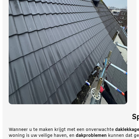
S
Wanneer u te maken krijgt met een onverwachte
daklekkag
woning is uw veilige haven, en
dakproblemen
kunnen dat gev