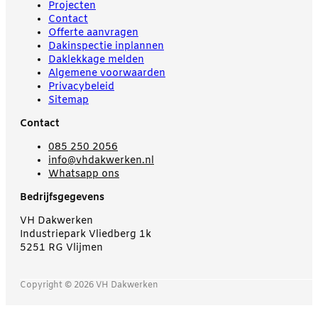
Projecten
Contact
Offerte aanvragen
Dakinspectie inplannen
Daklekkage melden
Algemene voorwaarden
Privacybeleid
Sitemap
Contact
085 250 2056
info@vhdakwerken.nl
Whatsapp ons
Bedrijfsgegevens
VH Dakwerken
Industriepark Vliedberg 1k
5251 RG Vlijmen
Copyright © 2026 VH Dakwerken