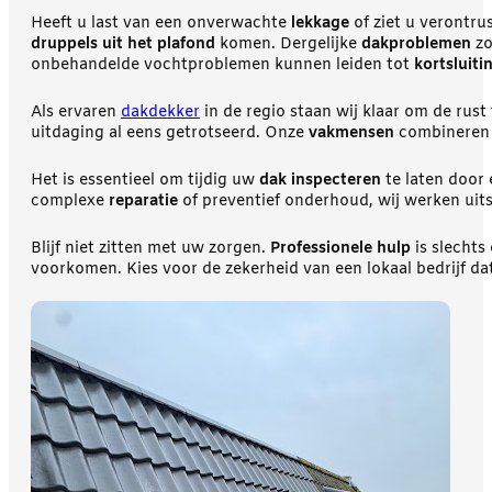
Heeft u last van een onverwachte
lekkage
of ziet u verontr
druppels uit het plafond
komen. Dergelijke
dakproblemen
zo
onbehandelde vochtproblemen kunnen leiden tot
kortsluiti
Als ervaren
dakdekker
in de regio staan wij klaar om de rust
uitdaging al eens getrotseerd. Onze
vakmensen
combineren 
Het is essentieel om tijdig uw
dak inspecteren
te laten door 
complexe
reparatie
of preventief onderhoud, wij werken uit
Blijf niet zitten met uw zorgen.
Professionele hulp
is slechts
voorkomen. Kies voor de zekerheid van een lokaal bedrijf d