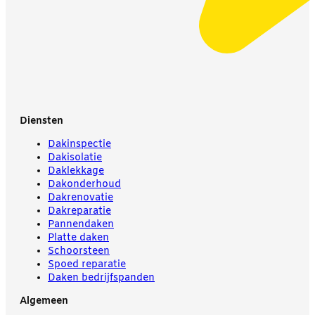
Diensten
Dakinspectie
Dakisolatie
Daklekkage
Dakonderhoud
Dakrenovatie
Dakreparatie
Pannendaken
Platte daken
Schoorsteen
Spoed reparatie
Daken bedrijfspanden
Algemeen