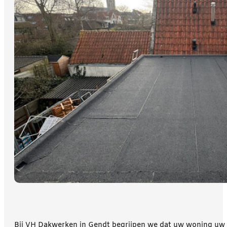
Bij VH Dakwerken in Gendt begrijpen we dat uw woning uw ve