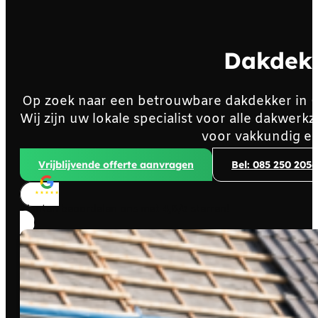
Dakdek
Op zoek naar een betrouwbare dakdekker in
Wij zijn uw lokale specialist voor alle dakwe
voor vakkundig en
Vrijblijvende offerte aanvragen
Bel: 085 250 2056
Klanten beoordelen ons met
4,8/5
sterren!