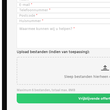
E-mail
Telefoonnummer
Postcode
Huisnummer
Waarmee kunnen wij u helpen?
Upload bestanden (indien van toepassing):
Sleep bestanden hierheen 
Maximum 6 bestanden, totaal max. 8MB
Vrijblijvende offe