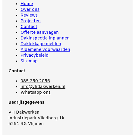
Home
Over ons
Reviews
Projecten
Contact
Offerte aanvragen
Dakinspectie inplannen
Daklekkage melden
Algemene voorwaarden
Privacybeleid
Sitemap
Contact
085 250 2056
info@vhdakwerken.nl
Whatsapp ons
Bedrijfsgegevens
VH Dakwerken
Industriepark Vliedberg 1k
5251 RG Vlijmen