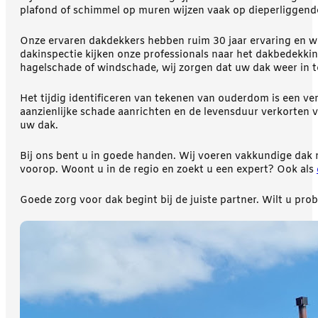
plafond of schimmel op muren wijzen vaak op dieperliggende
Onze ervaren dakdekkers hebben ruim 30 jaar ervaring en we
dakinspectie kijken onze professionals naar het dakbedekkin
hagelschade of windschade, wij zorgen dat uw dak weer in 
Het tijdig identificeren van tekenen van ouderdom is een v
aanzienlijke schade aanrichten en de levensduur verkorten 
uw dak.
Bij ons bent u in goede handen. Wij voeren vakkundige dak r
voorop. Woont u in de regio en zoekt u een expert? Ook als
Goede zorg voor dak begint bij de juiste partner. Wilt u pr