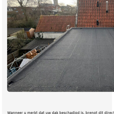
Wanneer u merkt dat uw dak beschadigd is, brengt dit direc