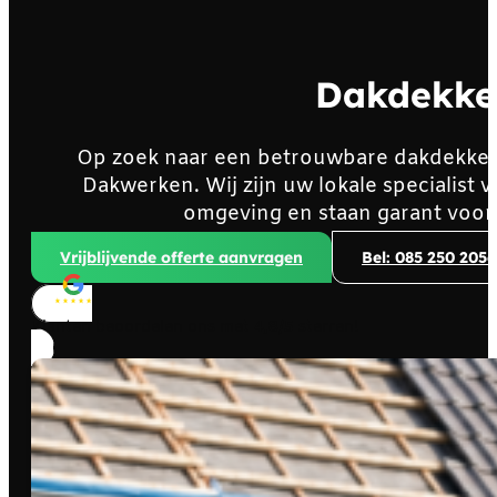
Dakdekke
Op zoek naar een betrouwbare dakdekker
Dakwerken. Wij zijn uw lokale specialist
omgeving en staan garant voor
Vrijblijvende offerte aanvragen
Bel: 085 250 2056
Klanten beoordelen ons met
4,8/5
sterren!