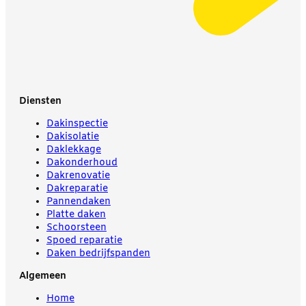
Diensten
Dakinspectie
Dakisolatie
Daklekkage
Dakonderhoud
Dakrenovatie
Dakreparatie
Pannendaken
Platte daken
Schoorsteen
Spoed reparatie
Daken bedrijfspanden
Algemeen
Home