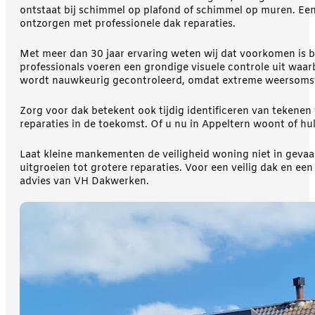
ontstaat bij schimmel op plafond of schimmel op muren. Een
ontzorgen met professionele dak reparaties.
Met meer dan 30 jaar ervaring weten wij dat voorkomen is 
professionals voeren een grondige visuele controle uit waar
wordt nauwkeurig gecontroleerd, omdat extreme weersomst
Zorg voor dak betekent ook tijdig identificeren van tekene
reparaties in de toekomst. Of u nu in Appeltern woont of hu
Laat kleine mankementen de veiligheid woning niet in geva
uitgroeien tot grotere reparaties. Voor een veilig dak en e
advies van VH Dakwerken.