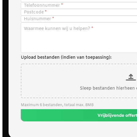
Telefoonnummer
Postcode
Huisnummer
Waarmee kunnen wij u helpen?
Upload bestanden (indien van toepassing):
Sleep bestanden hierheen 
Maximum 6 bestanden, totaal max. 8MB
Vrijblijvende offe