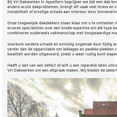
Bij VH Dakwerken in Appeltern begrijpen we dat een dak bo
andere acute dakproblemen, brengt dit vaak veel stress en z
instabiliteit of ernstige schade aan interieur door binnendr
Onze toegewijde dakdekkers staan klaar om u te ontlasten m
ervaren specialisten over een brede expertise om elk type d
combineren ouderwets vakmanschap met hoogwaardige mate
Voorkom verdere schade en onnodig ongemak door tijdig a
verder dan de oppervlakte om lekkages en zwakke plekken v
kwaliteit worden uitgevoerd, zodat u weer rustig kunt slape
Heeft u last van een defect of wilt u een reparatie laten u
VH Dakwerken om een afspraak maken. Wij bieden de zekerh