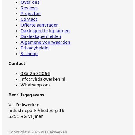
Over ons
Reviews
Projecten
Contact
Offerte aanvragen
Dakinspectie inplannen
Daklekkage melden
Algemene voorwaarden
Privacybeleid
Sitemap
Contact
085 250 2056
info@vhdakwerken.nl
Whatsapp ons
Bedrijfsgegevens
VH Dakwerken
Industriepark Vliedberg 1k
5251 RG Vlijmen
Copyright © 2026 VH Dakwerken